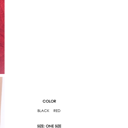
COLOR
BLACK
RED
SIZE
: ONE SIZE