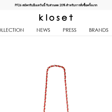
PF26 สมัครรับอีเมลวันนี้ รับส่วนลด
20%
สำหรับการสั่งซื้อครั้งแรก
LLECTION
NEWS
PRESS
BRANDS
All Products
Kloset 
Tops
Resort 
n 2026
Bottoms & Skirts
Autumn
Dresses & Jumpsuits
Kloset 
Coats & Jackets
Pre Fall
Outerwear
Spring
Kids
Kloset L
Swimwear
Kloset K
Accessories
Kloset 