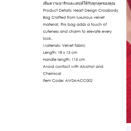
1,455฿.
เพิ่มความน่ารักและเสน่ห์ให้กับทุกลุคของคุณ
Product Details: Heart Design Crossbody
Bag Crafted from luxurious velvet
material, this bag adds a touch of
cuteness and charm to elevate every
look.
Materials: Velvet fabric
Length: 18 x 13 cm
Handle length: 115 cm
Avoid contact with Alcohol and
Chemical
Item Code: AW24-ACC002