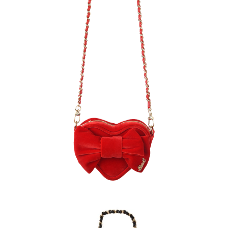
Recolle
Special