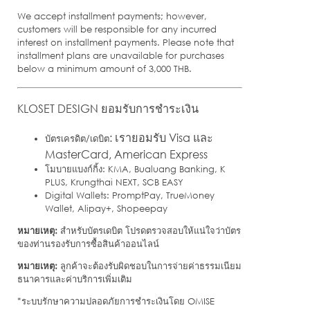
We accept installment payments; however,
customers will be responsible for any incurred
interest on installment payments. Please note that
installment plans are unavailable for purchases
below a minimum amount of 3,000 THB.
KLOSET DESIGN ยอมรับการชำระเงิน
: เรายอมรับ Visa และ
บัตรเครดิต/เดบิต
MasterCard, American Express
โมบายแบงก์กิ้ง: KMA, Bualuang Banking, K
PLUS, Krungthai NEXT, SCB EASY
Digital Wallets: PromptPay, TrueMoney
Wallet, Alipay+, Shopeepay
หมายเหตุ:
สำหรับบัตรเดบิต โปรดตรวจสอบให้แน่ใจว่าบัตร
ของท่านรองรับการซื้อสินค้าออนไลน์
หมายเหตุ:
ลูกค้าจะต้องรับผิดชอบในการจ่ายค่าธรรมเนียม
ธนาคารและค่าบริการเพิ่มเติม
*ระบบรักษาความปลอดภัยการชำระเงินโดย OMISE