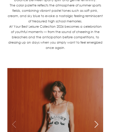
balance between sporty spirit and gentle femininity.
The color palette reflects the atmosphere of summer sports
fields, combining vibrant pastel tones such as soft pink,
cream, and sky blue to evoke a nostalgic feeling reminiscent
of treasured high school memories.
At Your Best Leisure Collection 2026 becomes a celebration
of youthful moments — from the sound of cheering in the
bleachers and the anticipation before competitions, to
dressing up on days when you simply want to feel energized
once again.