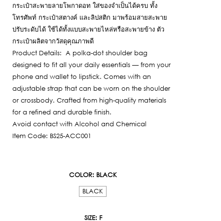
2,850฿.
กระเป๋าสะพายลายโพกาดอท ใส่ของจำเป็นได้ครบ ทั้ง
is:
โทรศัพท์ กระเป๋าสตางค์ และลิปสติก มาพร้อมสายสะพาย
1,000฿.
ปรับระดับได้ ใช้ได้ทั้งแบบสะพายไหล่หรือสะพายข้าง ตัว
กระเป๋าผลิตจากวัสดุคุณภาพดี
Product Details: A polka-dot shoulder bag
designed to fit all your daily essentials — from your
phone and wallet to lipstick. Comes with an
adjustable strap that can be worn on the shoulder
or crossbody. Crafted from high-quality materials
for a refined and durable finish.
Avoid contact with Alcohol and Chemical
Item Code: BS25-ACC001
COLOR
: BLACK
BLACK
SIZE
: F