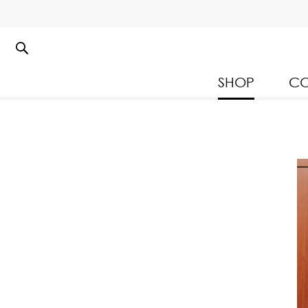
SHOP
CO
Kloset Leisure Collectio
Spring Summer 2026