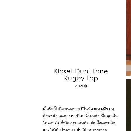
Kloset Dual-Tone
Rugby Top
3,150
฿
เสื้อรักบี้โปโลทรงสบาย ดีไซน์ลายทางสีชมพู
ด้านหน้าและลายทางสีเทาด้านหลัง เพิ่มลูกเล่น
โดดเด่นไม่ซ้ำใคร ตกแต่งด้วยปกเสื้อคลาสสิก
และโลโก้ Kloset Club ให้ลุค sporty &