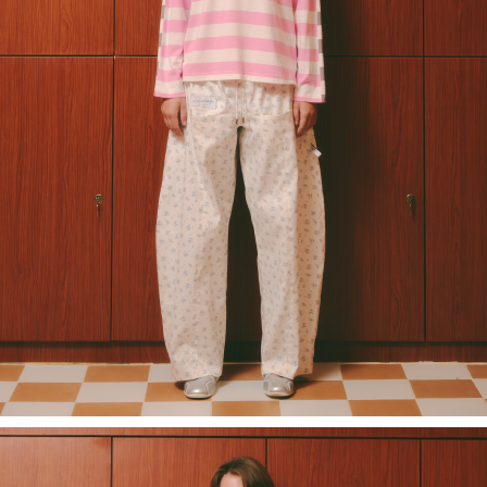
Recolle
Special