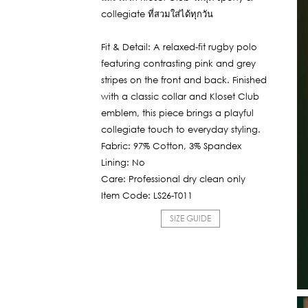
collegiate ที่สวมใส่ได้ทุกวัน
Fit & Detail: A relaxed-fit rugby polo
featuring contrasting pink and grey
stripes on the front and back. Finished
with a classic collar and Kloset Club
emblem, this piece brings a playful
collegiate touch to everyday styling.
Fabric: 97% Cotton, 3% Spandex
Lining: No
Care: Professional dry clean only
Item Code: LS26-T011
SIZE GUIDE