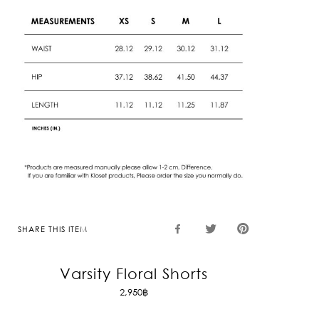
SHARE THIS ITEM
Varsity Floral Shorts
2,950
฿