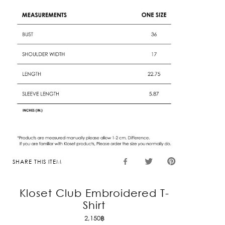
SHARE THIS ITEM
Kloset Club Embroidered T-
Shirt
2,150
฿