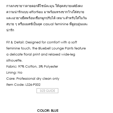
กางเกงขายาวลายดอกดีไซน์ละมุน ให้ลุคสบายแต่ยังคง
ความน่ารักแบบ effortless มาพร้อมทรงขากว้างใส่สบาย
และเอวยางยืดพร้อมเชือกผูกปรับได้ เหมาะสำหรับใส่ในวัน
สบาย ๆ หรือแมตช์เป็นลุค casual feminine ที่ดูอบอุ่นและ
น่ารัก
Fit & Detail: Designed for comfort with a soft
feminine touch, the Bluebell Lounge Pants feature
a delicate floral print and relaxed wide-leg
silhouette.
Fabric: 97% Cotton, 3% Polyester
Lining: No
Care: Professional dry clean only
Item Code: LS26-P002
SIZE GUIDE
COLOR
: BLUE