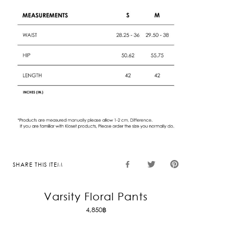
SHARE THIS ITEM
Varsity Floral Pants
4,850
฿