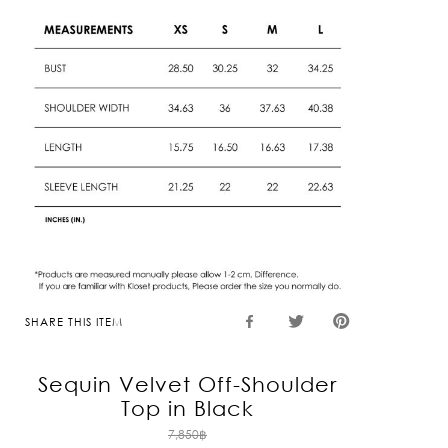
SHARE THIS ITEM
Sequin Velvet Off-Shoulder
Top in Black
Original
7,850
฿