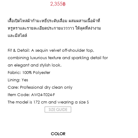
2,355
฿
price
Current
was:
price
7,850฿.
เสื้อเปิดไหล่ผ้ากำมะหยี่ประดับเลื่อม ผสมผสานเนื้อผ้าที่
is:
หรูหราและรายละเอียดประกายแวววาว ให้ลุคที่สง่างาม
2,355฿.
และมีสไตล์
Fit & Detail: A sequin velvet off-shoulder top,
combining luxurious texture and sparkling detail for
an elegant and stylish look.
Fabric: 100% Polyester
Lining: Yes
Care: Professional dry clean only
Item Code: AW24-T024-F
The model is 172 cm and wearing a size S
SIZE GUIDE
COLOR