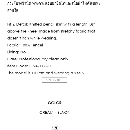
6,950฿.
กระโปรงผ้านิต ทรงกระสอบผ้ายืดได้และเนื้อผ้าไม่คันขณะ
is:
สวมใส่
2,085฿.
Fit & Detail: Knitted pencil skirt with a length just
above the knee, made from stretchy fabric that
doesn’t itch while wearing.
Fabric: 100% Tencel
Lining: No
Care: Professional dry clean only
Item Code: PF24-S003-C
The model is 170 cm and wearing a size S
SIZE GUIDE
COLOR
CREAM
BLACK
SIZE