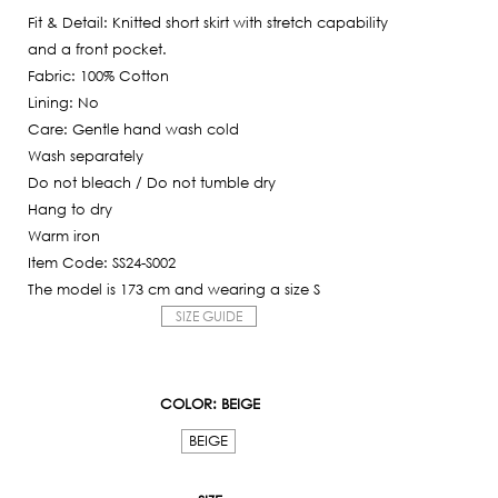
Fit & Detail: Knitted short skirt with stretch capability
and a front pocket.
Fabric: 100% Cotton
Lining: No
Care: Gentle hand wash cold
Wash separately
Do not bleach / Do not tumble dry
Hang to dry
Warm iron
Item Code: SS24-S002
The model is 173 cm and wearing a size S
SIZE GUIDE
COLOR
: BEIGE
BEIGE