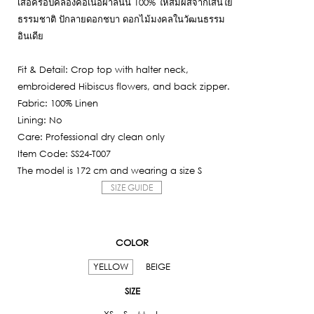
เสื้อครอปคล้องคอเนื้อผ้าลินิน 100%
ให้สัมผัสจากเส้นใย
is:
ธรรมชาติ ปักลายดอกชบา ดอกไม้มงคลในวัฒนธรรม
1,250฿.
อินเดีย
Fit & Detail: Crop top with halter neck,
embroidered Hibiscus flowers, and back zipper.
Fabric: 100% Linen
Lining: No
Care: Professional dry clean only
Item Code: SS24-T007
The model is 172 cm and wearing a size S
SIZE GUIDE
COLOR
YELLOW
BEIGE
SIZE