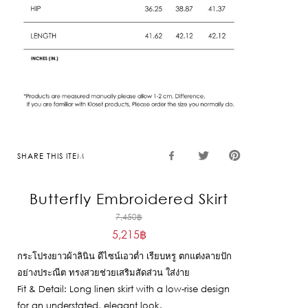
SHARE THIS ITEM
Butterfly Embroidered Skirt
Original
7,450
฿
5,215
฿
price
Current
was:
กระโปรงยาวผ้าลินิน ดีไซน์เอวต่ำ เรียบหรู ตกแต่งลายปัก
price
7,450฿.
อย่างประณีต ทรงสวยช่วยเสริมสัดส่วน ใส่ง่าย
is:
Fit & Detail: Long linen skirt with a low-rise design
5,215฿.
for an understated, elegant look.