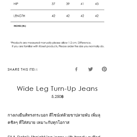
SHARE THIS ITEM
Wide Leg Turn-Up Jeans
5,250
฿
กางเกงยีนส์ทรงกระบอก ดีไซน์เท่ด้วยขาปลายพับ เพิ่มลุ
คชิลๆ ที่ใส่สบาย เหมาะกับทุกโอกาส