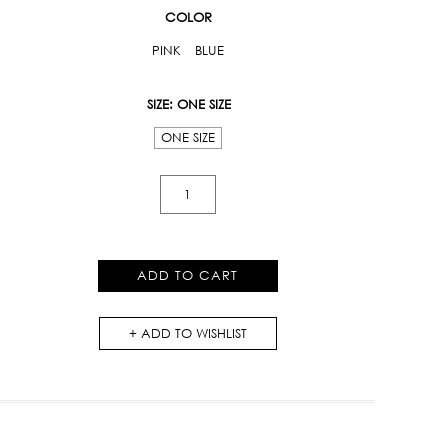
COLOR
PINK
BLUE
SIZE
: ONE SIZE
ONE SIZE
Swan
Embroidered
Shirt
quantity
ADD TO CART
ADD TO WISHLIST