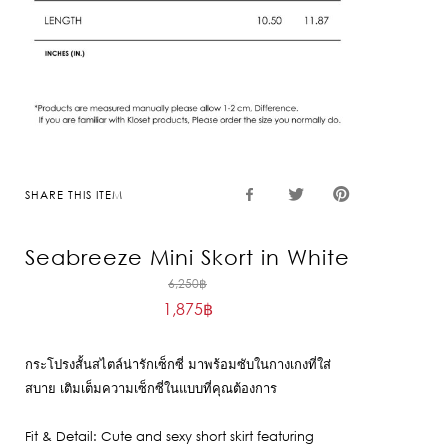
SHARE THIS ITEM
Seabreeze Mini Skort in White
Original
6,250
฿
1,875
฿
price
Current
was:
price
6,250฿.
กระโปรงสั้นสไตล์น่ารักเซ็กซี่ มาพร้อมซับในกางเกงที่ใส่
is:
สบาย เติมเต็มความเซ็กซี่ในแบบที่คุณต้องการ
1,875฿.
Fit & Detail: Cute and sexy short skirt featuring