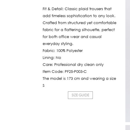
Fit & Detail: Classic plaid trousers that
add timeless sophistication to any look.
Crafted from structured yet comfortable
fabric for a flattering silhouette, perfect
for both office wear and casual
everyday styling.
Fabric: 100% Polyester
Lining: No
Care: Professional dry clean only
Item Code: PF25-P003-C
The model is 173 cm and wearing a size
S
SIZE GUIDE