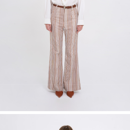
Recolle
Special