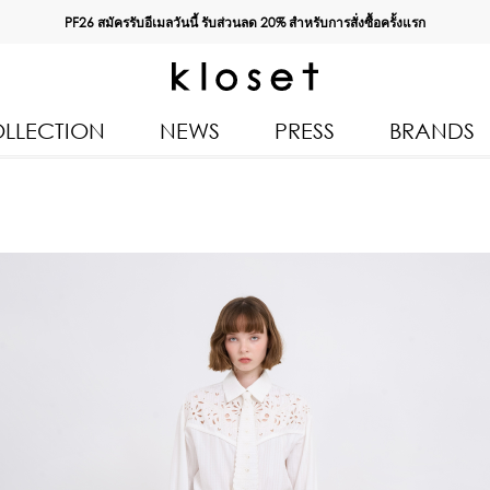
PF26 สมัครรับอีเมลวันนี้ รับส่วนลด
20%
สำหรับการสั่งซื้อครั้งแรก
LLECTION
NEWS
PRESS
BRANDS
All Products
Kloset 
Tops
Resort 
Bottoms & Skirts
Autumn
n 2026
Dresses & Jumpsuits
Kloset 
Coats & Jackets
Pre Fall
Outerwear
Kloset L
Kids
Spring
Swimwear
Kloset K
Accessories
Kloset 