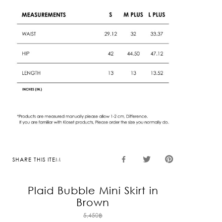
SHARE THIS ITEM
Plaid Bubble Mini Skirt in
Brown
Original
5,450
฿