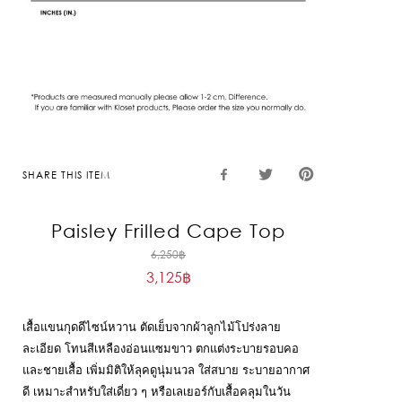
SHARE THIS ITEM
Paisley Frilled Cape Top
Original
6,250
฿
3,125
฿
price
Current
was:
price
6,250฿.
เสื้อแขนกุดดีไซน์หวาน ตัดเย็บจากผ้าลูกไม้โปร่งลาย
is:
ละเอียด โทนสีเหลืองอ่อนแซมขาว ตกแต่งระบายรอบคอ
3,125฿.
และชายเสื้อ เพิ่มมิติให้ลุคดูนุ่มนวล ใส่สบาย ระบายอากาศ
ดี เหมาะสำหรับใส่เดี่ยว ๆ หรือเลเยอร์กับเสื้อคลุมในวัน