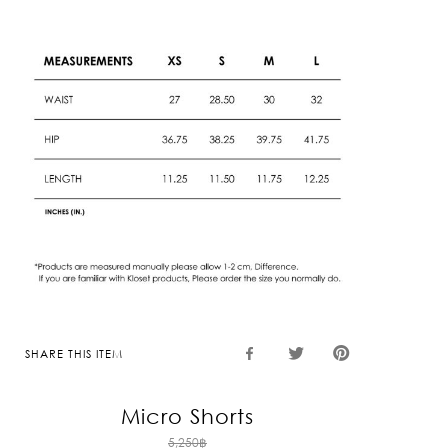
SHARE THIS ITEM
Micro Shorts
Original
5,250
฿