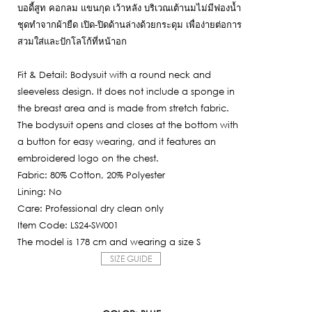
3,950฿.
บอดี้สูท คอกลม แขนกุด เว้าหลัง บริเวณเต้านมไม่มีฟองน้ำ
is:
ชุดทำจากผ้ายืด เปิด-ปิดด้านล่างด้วยกระดุม เพื่อง่ายต่อการ
1,185฿.
สวมใส่และปักโลโก้ที่หน้าอก
Fit & Detail: Bodysuit with a round neck and
sleeveless design. It does not include a sponge in
the breast area and is made from stretch fabric.
The bodysuit opens and closes at the bottom with
a button for easy wearing, and it features an
embroidered logo on the chest.
Fabric: 80% Cotton, 20% Polyester
Lining: No
Care: Professional dry clean only
Item Code: LS24-SW001
The model is 178 cm and wearing a size S
SIZE GUIDE