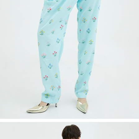
Recolle
Special