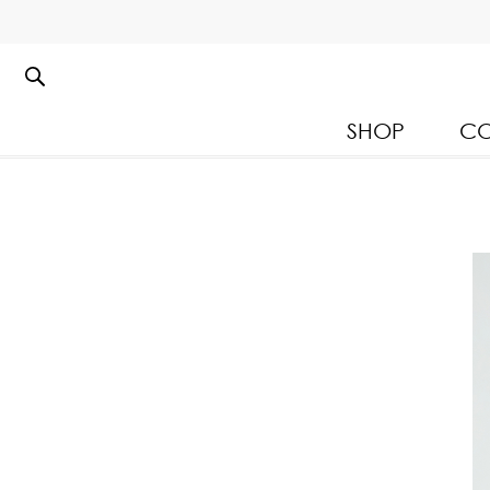
SHOP
CO
Kloset Leisure Collectio
Spring Summer 2026