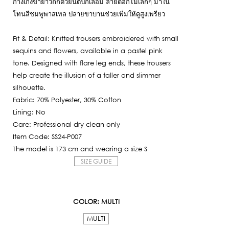
กางเกงขายาวถักด้วยนิตปักเลื่อม ลายดอกไม้เล็กๆ มาใน
is:
โทนสีชมพูพาสเทล ปลายขาบานช่วยเพิ่มให้ดูสูงเพรียว
1,370฿.
Fit & Detail: Knitted trousers embroidered with small
sequins and flowers, available in a pastel pink
tone. Designed with flare leg ends, these trousers
help create the illusion of a taller and slimmer
silhouette.
Fabric: 70% Polyester, 30% Cotton
Lining: No
Care: Professional dry clean only
Item Code: SS24-P007
The model is 173 cm and wearing a size S
SIZE GUIDE
COLOR
: MULTI
MULTI