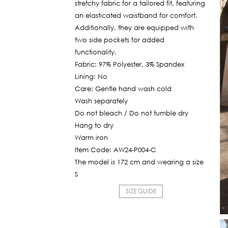
stretchy fabric for a tailored fit, featuring
an elasticated waistband for comfort.
Additionally, they are equipped with
two side pockets for added
functionality.
Fabric: 97% Polyester, 3% Spandex
Lining: No
Care: Gentle hand wash cold
Wash separately
Do not bleach / Do not tumble dry
Hang to dry
Warm iron
Item Code: AW24-P004-C
The model is 172 cm and wearing a size
S
SIZE GUIDE