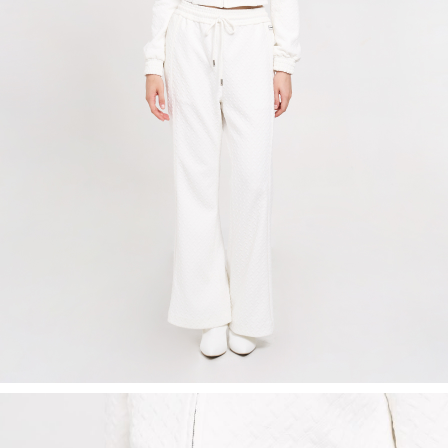
Recolle
Special