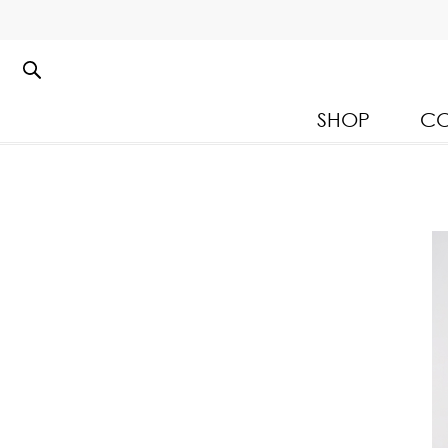
SHOP
CO
Kloset Leisure Collectio
Spring Summer 2026