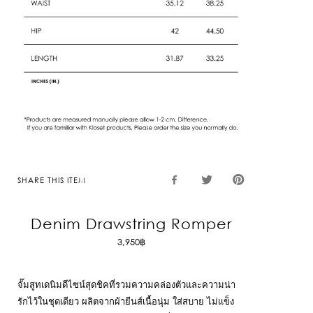
SHARE THIS ITEM
Denim Drawstring Romper
3,950
฿
จั๊มสูทเดนิมดีไซน์สุดชิคที่รวมความคล่องตัวและความน่า
รักไว้ในชุดเดียว ผลิตจากผ้ายีนส์เนื้อนุ่ม ใส่สบาย ไม่แข็ง