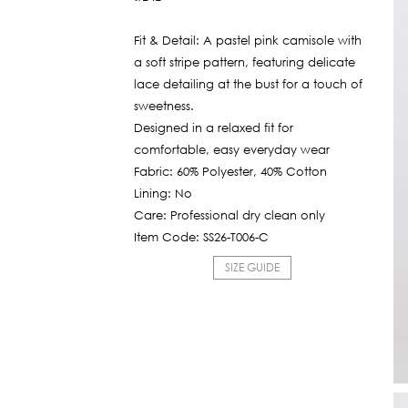
Fit & Detail: A pastel pink camisole with
a soft stripe pattern, featuring delicate
lace detailing at the bust for a touch of
sweetness.
Designed in a relaxed fit for
comfortable, easy everyday wear
Fabric: 60% Polyester, 40% Cotton
Lining: No
Care: Professional dry clean only
Item Code: SS26-T006-C
SIZE GUIDE