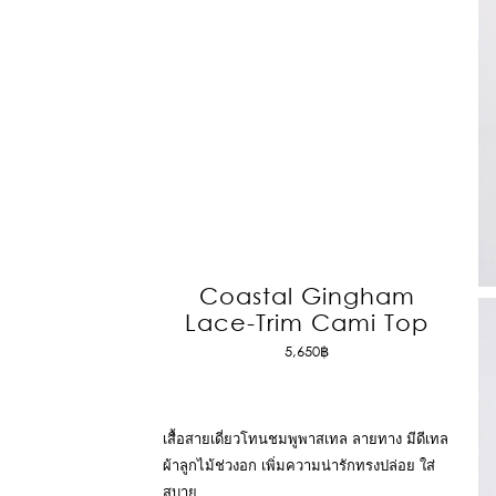
Coastal Gingham
Lace-Trim Cami Top
5,650
฿
เสื้อสายเดี่ยวโทนชมพูพาสเทล ลายทาง มีดีเทล
ผ้าลูกไม้ช่วงอก เพิ่มความน่ารักทรงปล่อย ใส่
สบาย