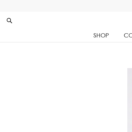
SHOP
CO
Kloset Leisure Collectio
Spring Summer 2026