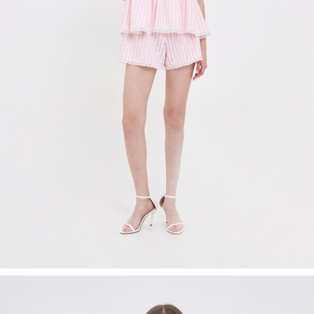
Recolle
Special