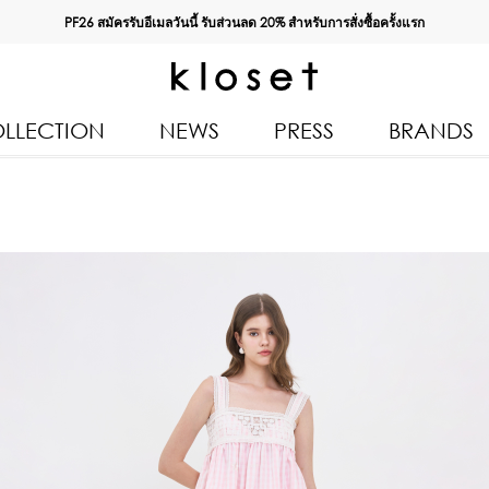
PF26 สมัครรับอีเมลวันนี้ รับส่วนลด
20%
สำหรับการสั่งซื้อครั้งแรก
LLECTION
NEWS
PRESS
BRANDS
All Products
Kloset 
Tops
Resort 
Bottoms & Skirts
Autumn
n 2026
Dresses & Jumpsuits
Kloset 
Coats & Jackets
Pre Fall
Outerwear
Kloset L
Kids
Spring
Swimwear
Kloset K
Accessories
Kloset 