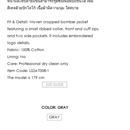
หน้าและที่ปลายแขนสามารถรูดซิปเพื่อพับแขนได้ เพิ่ม
1,695฿.
ดีเทลด้วยปักโลโก้ เนื้อผ้ามีความนุ่ม ใส่สบาย
Fit & Detail: Woven cropped bomber jacket
featuring a small ribbed collar, front and cuff zips,
and two side pockets. It includes embroidered
logo details.
Fabric: 100% Cotton
Lining: No
Care: Professional dry clean only
Item Code: LS24-T008-1
The model is 179 cm
SIZE GUIDE
COLOR
: GRAY
GRAY