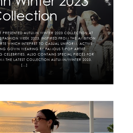
n Winter 2023
ollection
T PRESENTED AUTUMN WINTER 2023 COLLECTION AT
FASHION WEEK 2023. INSPIRED FROM THE AMBITION
TE WHICH INTEPRET TO CASUAL UNIFORM, ACTIVE
NG GOWN WEARING BY FAMOUS T-POP ARTIST,
 CELEBRITIES. ALSO CONTAINS SPECIAL PIECES FOR
M THE LATEST COLLECTION AUTUMN/WINTER 2023.
[…]