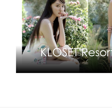
KLOSET Resor