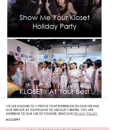
Show Me Your Kloset
Holiday Party
KLOSET : At Your Best
WE USE COOKIES TO IMPROVE YOUR EXPERIENCE ON OUR SITE AND
OUR SERVICE. BY CONTINUING TO USE OUR WEBSITES, YOU ARE
AGREEING TO OUR USE OF COOKIES. READ OUR
PRIVACY POLICY
.
ACCEPT
INFORMATION