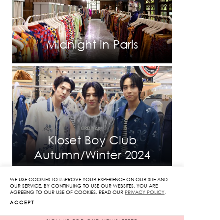
Midnight in Paris
Kloset Boy Club
Autumn/Winter 2024
WE USE COOKIES TO IMPROVE YOUR EXPERIENCE ON OUR SITE AND
OUR SERVICE. BY CONTINUING TO USE OUR WEBSITES, YOU ARE
AGREEING TO OUR USE OF COOKIES. READ OUR
PRIVACY POLICY
.
ACCEPT
INFORMATION