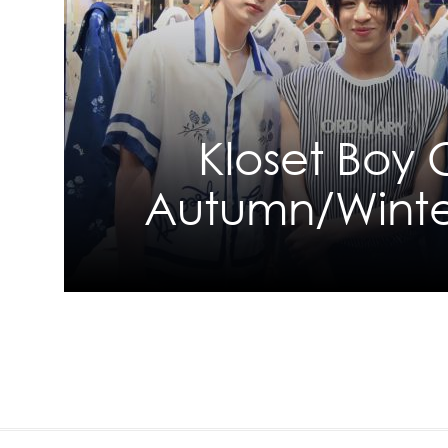
Kloset Boy 
Autumn/Winte