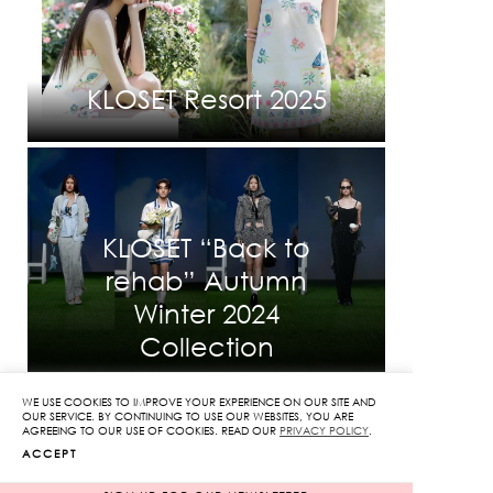
KLOSET Resort 2025
KLOSET “Back to
rehab” Autumn
Winter 2024
Collection
WE USE COOKIES TO IMPROVE YOUR EXPERIENCE ON OUR SITE AND
OUR SERVICE. BY CONTINUING TO USE OUR WEBSITES, YOU ARE
AGREEING TO OUR USE OF COOKIES. READ OUR
PRIVACY POLICY
.
ACCEPT
INFORMATION