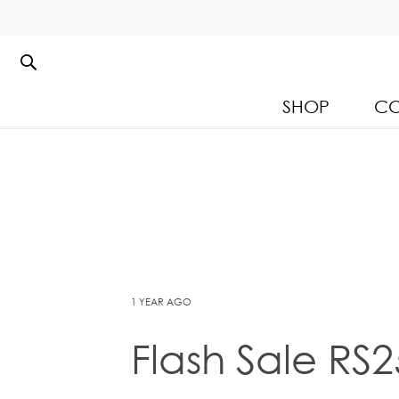
SHOP
CO
Kloset Leisure Collectio
Spring Summer 2026
1 YEAR AGO
Flash Sale RS2