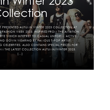
n Winter 2023
ollection
T PRESENTED AUTUMN WINTER 2023 COLLECTION AT
FASHION WEEK 2023. INSPIRED FROM THE AMBITION
TE WHICH INTEPRET TO CASUAL UNIFORM, ACTIVE
NG GOWN WEARING BY FAMOUS T-POP ARTIST,
 CELEBRITIES. ALSO CONTAINS SPECIAL PIECES FOR
M THE LATEST COLLECTION AUTUMN/WINTER 2023.
[…]